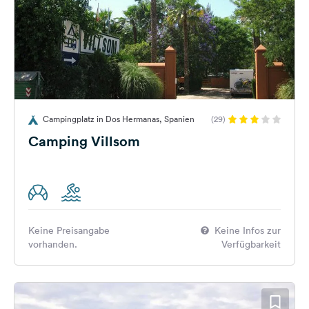
Campingplatz in Dos Hermanas, Spanien
(29)
Camping Villsom
Keine Preisangabe
Keine Infos zur
vorhanden.
Verfügbarkeit