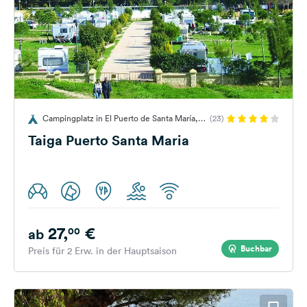
Campingplatz in El Puerto de Santa María,
(23)
Spanien
Taiga Puerto Santa Maria
27,
€
00
ab
Buchbar
Preis für 2 Erw. in der Hauptsaison