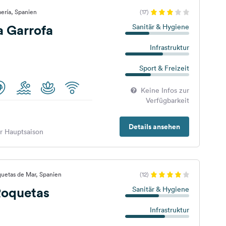
ería, Spanien
(17)
 Garrofa
Sanitär & Hygiene
Infrastruktur
Sport & Freizeit
Keine Infos zur
Verfügbarkeit
Details ansehen
er Hauptsaison
uetas de Mar, Spanien
(12)
oquetas
Sanitär & Hygiene
Infrastruktur