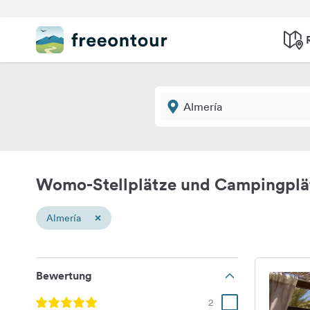
Womo-Stellplätze und Campingplä
×
Almería
Bewertung
2