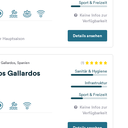
Sport & Freizeit
Keine Infos zur
Verfügbarkeit
Details ansehen
er Hauptsaison
 Gallardos, Spanien
(1)
s Gallardos
Sanitär & Hygiene
Infrastruktur
Sport & Freizeit
Keine Infos zur
Verfügbarkeit
Details ansehen