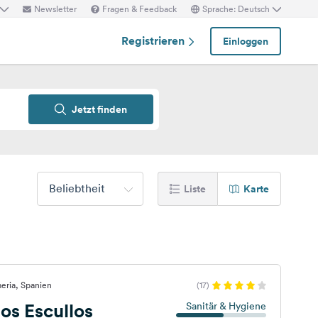
Newsletter
Fragen & Feedback
Sprache: Deutsch
Registrieren
Einloggen
Jetzt finden
Beliebtheit
Liste
Karte
eria, Spanien
(17)
s Escullos
Sanitär & Hygiene