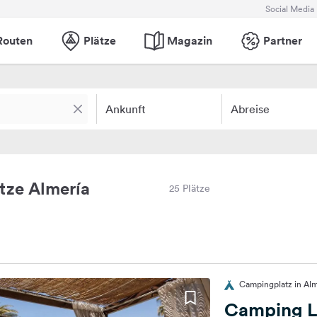
Social Media
Routen
Plätze
Magazin
Partner
Ankunft
Abreise
tze Almería
25 Plätze
Campingplatz in Alm
Camping Lo