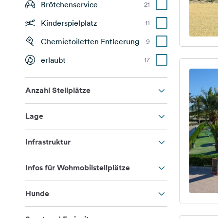
Brötchenservice
21
Kinderspielplatz
11
Chemietoiletten Entleerung
9
erlaubt
17
Anzahl Stellplätze
Lage
Infrastruktur
Infos für Wohmobilstellplätze
Hunde