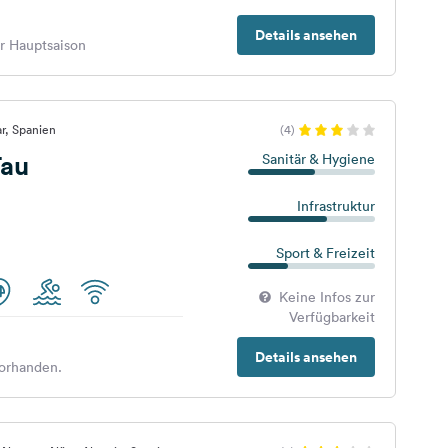
Details ansehen
er Hauptsaison
ar, Spanien
(4)
au
Sanitär & Hygiene
Infrastruktur
Sport & Freizeit
Keine Infos zur
Verfügbarkeit
Details ansehen
orhanden.