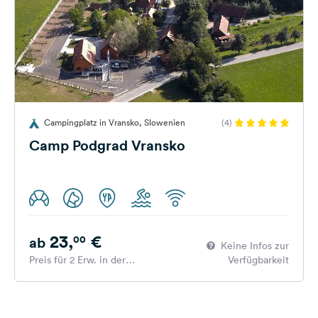
Campingplatz in Vransko, Slowenien
(4)
Camp Podgrad Vransko
23,
€
00
ab
Keine Infos zur
Preis für 2 Erw. in der
Verfügbarkeit
Hauptsaison