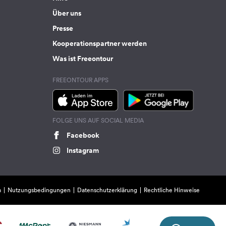
Über uns
Presse
Kooperationspartner werden
Was ist Freeontour
FREEONTOUR APPS
FOLGE UNS AUF SOCIAL MEDIA
Facebook
Instagram
m
Nutzungsbedingungen
Datenschutzerklärung
Rechtliche Hinweise