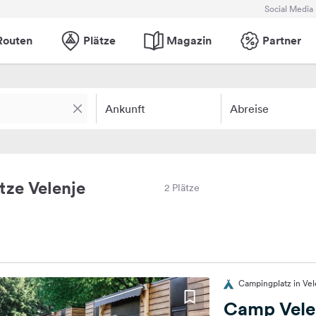
Social Media
Routen
Plätze
Magazin
Partner
Ankunft
Abreise
ze Velenje
2 Plätze
Campingplatz in Vel
Camp Vele