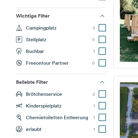
Wichtige Filter
Campingplatz
2
Stellplatz
0
Buchbar
1
Freeontour Partner
0
Beliebte Filter
Brötchenservice
2
Kinderspielplatz
1
Chemietoiletten Entleerung
1
erlaubt
1