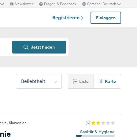
Newsletter
Fragen & Feedback
Sprache: Deutsch
Registrieren
Einloggen
Jetzt finden
Beliebtheit
Liste
Karte
enje, Slowenien
(5)
nje
Sanitär & Hygiene