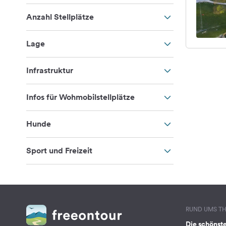
Anzahl Stellplätze
Lage
Infrastruktur
Infos für Wohmobilstellplätze
Hunde
Sport und Freizeit
RUND UMS T
Die schönst