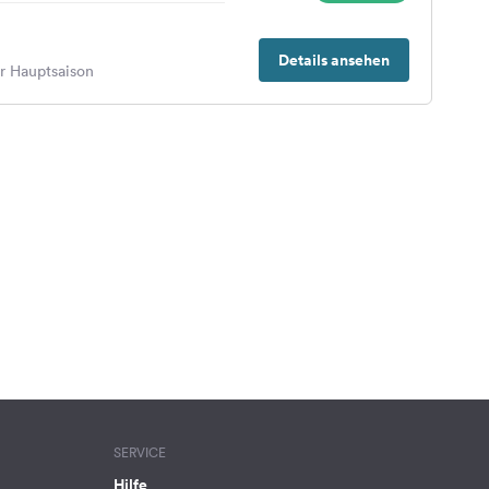
Details ansehen
er Hauptsaison
SERVICE
Hilfe