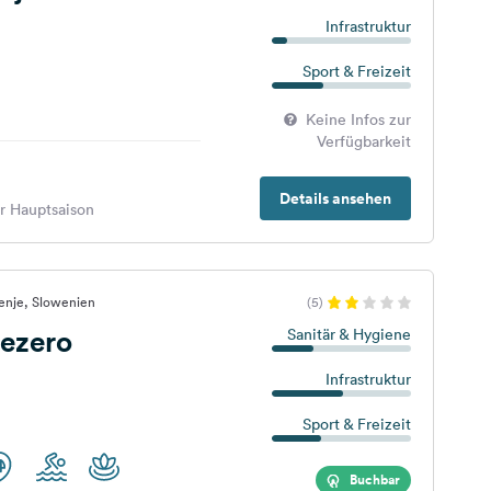
Infrastruktur
Sport & Freizeit
Keine Infos zur
Verfügbarkeit
Details ansehen
er Hauptsaison
enje, Slowenien
(5)
ezero
Sanitär & Hygiene
Infrastruktur
Sport & Freizeit
Buchbar