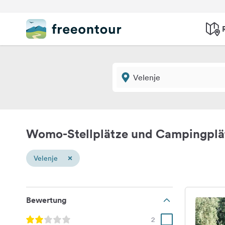
Womo-Stellplätze und Campingplät
×
Velenje
Bewertung
2