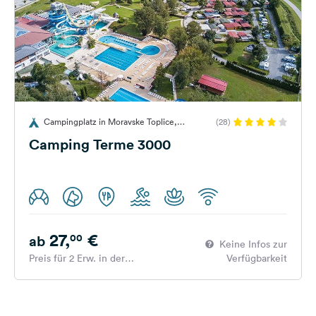
Campingplatz in Moravske Toplice,
(28)
Slowenien
Camping Terme 3000
27,
€
00
ab
Keine Infos zur
Preis für 2 Erw. in der
Verfügbarkeit
Hauptsaison