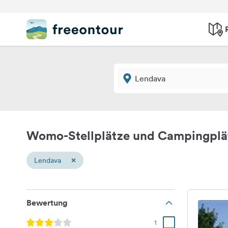
Womo-Stellplätze und Campingplä
×
Lendava
Bewertung
1