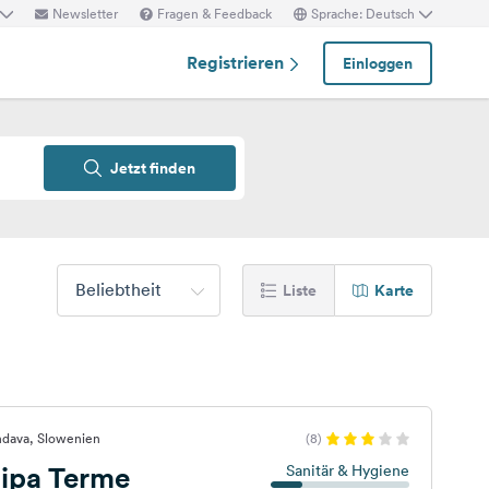
Newsletter
Fragen & Feedback
Sprache: Deutsch
Registrieren
Einloggen
Jetzt finden
Beliebtheit
Liste
Karte
ndava, Slowenien
(8)
ipa Terme
Sanitär & Hygiene