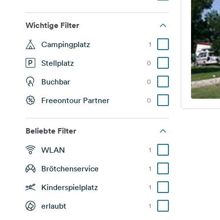
Wichtige Filter
Campingplatz
1
Stellplatz
0
Buchbar
0
Freeontour Partner
0
Beliebte Filter
WLAN
1
Brötchenservice
1
Kinderspielplatz
1
erlaubt
1