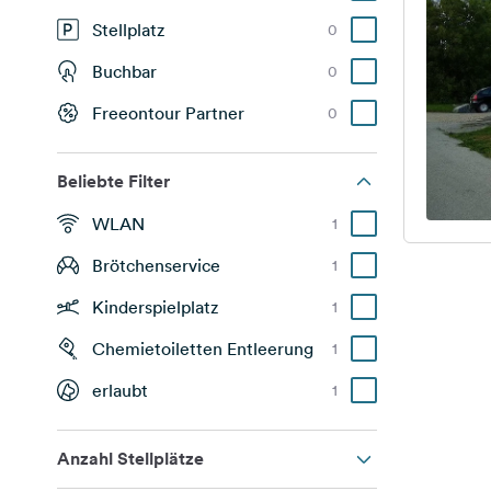
Stellplatz
0
Buchbar
0
Freeontour Partner
0
Beliebte Filter
WLAN
1
Brötchenservice
1
Kinderspielplatz
1
Chemietoiletten Entleerung
1
erlaubt
1
Anzahl Stellplätze