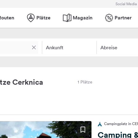
Social Media
Routen
Plätze
Magazin
Partner
Ankunft
Abreise
tze Cerknica
1 Plätze
Campingplatz in C
Camping &