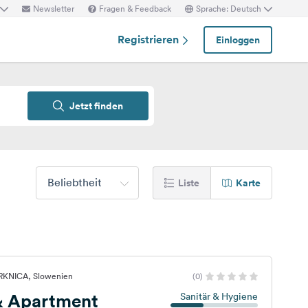
Newsletter
Fragen & Feedback
Sprache: Deutsch
Registrieren
Einloggen
Jetzt finden
Beliebtheit
Liste
Karte
ERKNICA, Slowenien
(0)
 Apartment
Sanitär & Hygiene