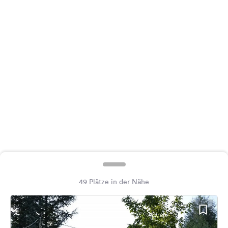
Feedback
Sprache:
Deutsch
Folge
uns
auf
Social
Media
Facebook
Instagram
49 Plätze in der Nähe