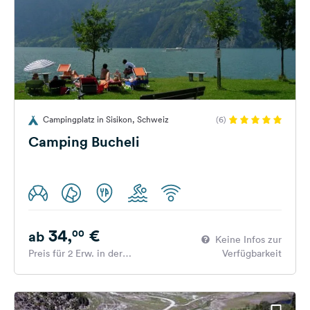
Campingplatz in Sisikon, Schweiz
(6)
Camping Bucheli
34,
€
00
ab
Keine Infos zur
Preis für 2 Erw. in der
Verfügbarkeit
Hauptsaison