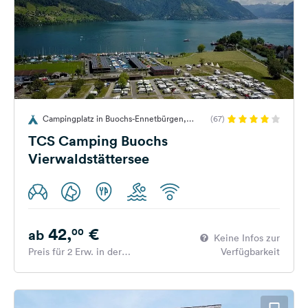
Campingplatz in Buochs-Ennetbürgen,
(67)
Schweiz
TCS Camping Buochs
Vierwaldstättersee
42,
€
00
ab
Keine Infos zur
Preis für 2 Erw. in der
Verfügbarkeit
Hauptsaison