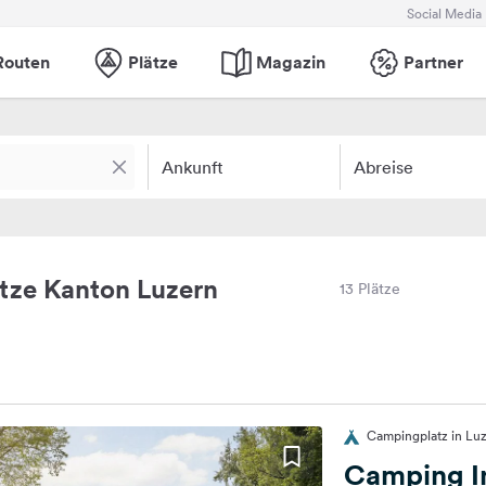
Social Media
Routen
Plätze
Magazin
Partner
Ankunft
Abreise
tze Kanton Luzern
13 Plätze
Campingplatz in Lu
Camping In