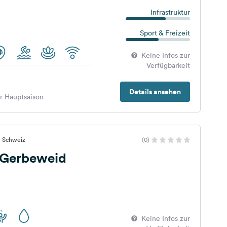
Infrastruktur
Sport & Freizeit
Keine Infos zur
Verfügbarkeit
Details ansehen
er Hauptsaison
s, Schweiz
(0)
 Gerbeweid
Keine Infos zur