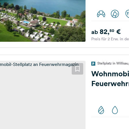
82,
€
50
ab
Preis für 2 Erw. in d
Stellplatz in Willisa
Wohnmobil-
Feuerwehr