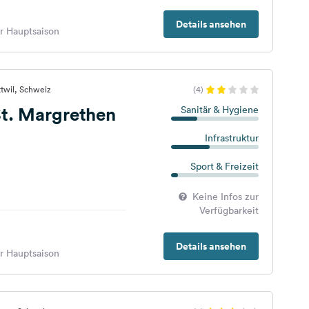
Details ansehen
er Hauptsaison
twil, Schweiz
(4)
t. Margrethen
Sanitär & Hygiene
Infrastruktur
Sport & Freizeit
Keine Infos zur
Verfügbarkeit
Details ansehen
er Hauptsaison