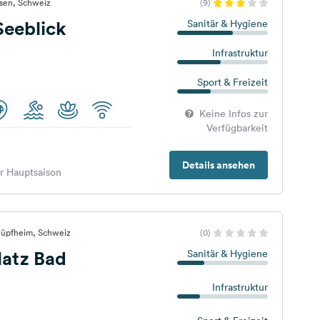
sen, Schweiz
(9)
eeblick
Sanitär & Hygiene
Infrastruktur
Sport & Freizeit
Keine Infos zur
Verfügbarkeit
Details ansehen
er Hauptsaison
hüpfheim, Schweiz
(0)
atz Bad
Sanitär & Hygiene
Infrastruktur