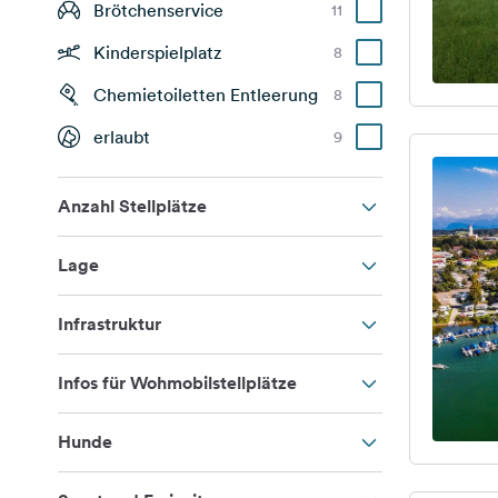
Brötchenservice
11
Kinderspielplatz
8
Chemietoiletten Entleerung
8
erlaubt
9
Anzahl Stellplätze
Lage
Infrastruktur
Infos für Wohmobilstellplätze
Hunde