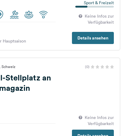
Sport & Freizeit
Keine Infos zur
Verfügbarkeit
Details ansehen
er Hauptsaison
u, Schweiz
(0)
Stellplatz an
magazin
Keine Infos zur
Verfügbarkeit
Details ansehen