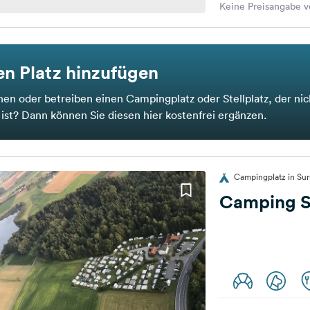
Keine Preisangabe v
n Platz hinzufügen
nen oder betreiben einen Campingplatz oder Stellplatz, der nic
t ist? Dann können Sie diesen hier kostenfrei ergänzen.
Campingplatz in Su
Camping S