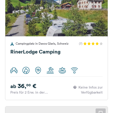
Campingplatz in Davos Glaris, Schweiz
(7)
RinerLodge Camping
36,
€
00
ab
Keine Infos zur
Preis für 2 Erw. in der
Verfügbarkeit
Hauptsaison