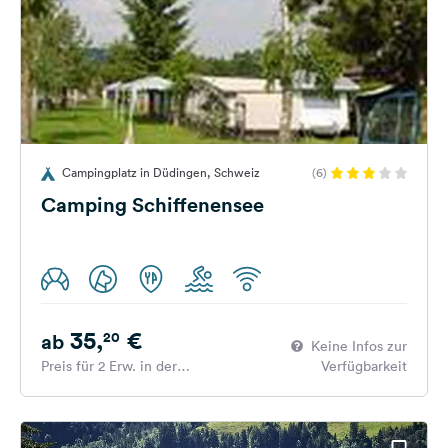
Campingplatz in Düdingen, Schweiz
(6)
Camping Schiffenensee
35,
€
20
ab
Keine Infos zur
Preis für 2 Erw. in der
Verfügbarkeit
Hauptsaison