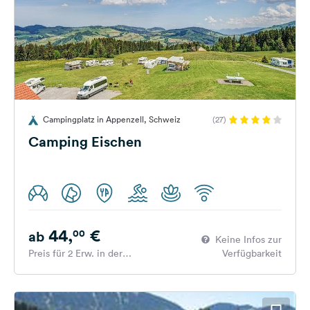
Campingplatz in Appenzell, Schweiz
(27)
Camping Eischen
44,
€
00
ab
Keine Infos zur
Preis für 2 Erw. in der
Verfügbarkeit
Hauptsaison