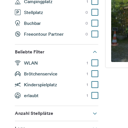
Campingplatz
1
Stellplatz
0
Buchbar
0
Freeontour Partner
0
Beliebte Filter
WLAN
1
Brötchenservice
1
Kinderspielplatz
1
erlaubt
1
Anzahl Stellplätze