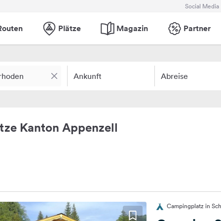
Social Media
Routen
Plätze
Magazin
Partner
Ankunft
Abreise
tze Kanton Appenzell
Campingplatz in Sc