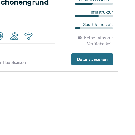
Schönengrund
Infrastruktur
Sport & Freizeit
Keine Infos zur
Verfügbarkeit
Details ansehen
er Hauptsaison