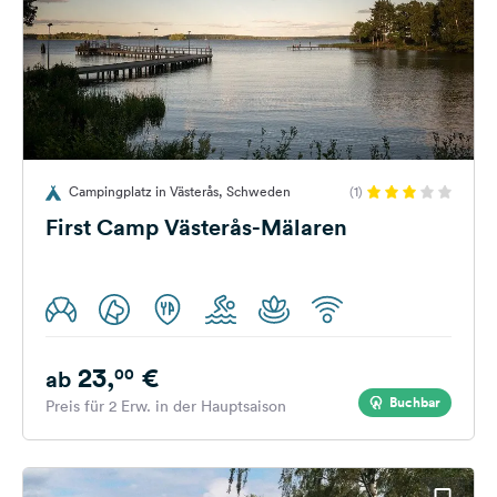
Campingplatz in Västerås, Schweden
(1)
First Camp Västerås-Mälaren
23,
€
00
ab
Buchbar
Preis für 2 Erw. in der Hauptsaison