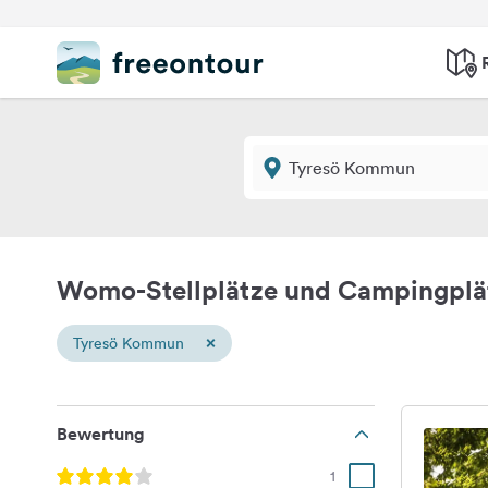
Womo-Stellplätze und Campingpl
×
Tyresö Kommun
Bewertung
1