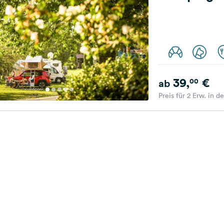
39,
€
00
ab
Preis für 2 Erw. in d