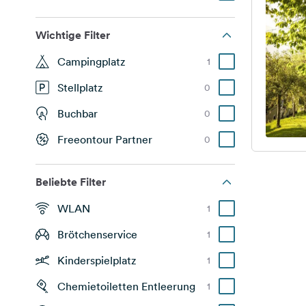
Wichtige Filter
Campingplatz
1
Stellplatz
0
Buchbar
0
Freeontour Partner
0
Beliebte Filter
WLAN
1
Brötchenservice
1
Kinderspielplatz
1
Chemietoiletten Entleerung
1