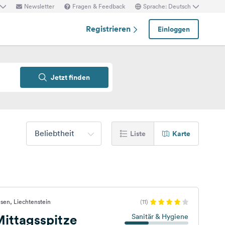
Newsletter
Fragen & Feedback
Sprache: Deutsch
Registrieren
Einloggen
Jetzt finden
Beliebtheit
Liste
Karte
esen, Liechtenstein
(11)
ittagsspitze
Sanitär & Hygiene