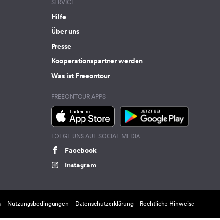
SERVICE
Hilfe
Über uns
Presse
Kooperationspartner werden
Was ist Freeontour
FREEONTOUR APPS
FOLGE UNS AUF SOCIAL MEDIA
Facebook
Instagram
m
Nutzungsbedingungen
Datenschutzerklärung
Rechtliche Hinweise