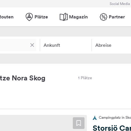
Social Media
Routen
Plätze
Magazin
Partner
Ankunft
Abreise
tze Nora Skog
1 Plätze
Campingplatz in Sk
Storsjö C