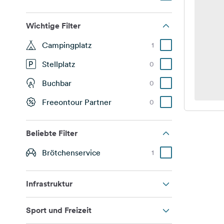
Wichtige Filter
Campingplatz
1
Stellplatz
0
Buchbar
0
Freeontour Partner
0
Beliebte Filter
Brötchenservice
1
Infrastruktur
Sport und Freizeit