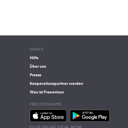
SERVICE
Hilfe
Über uns
Presse
Kooperationspartner werden
Was ist Freeontour
FREEONTOUR APPS
FOLGE UNS AUF SOCIAL MEDIA