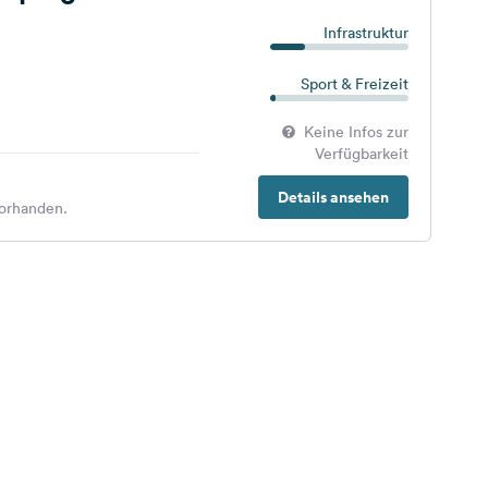
Infrastruktur
Sport & Freizeit
Keine Infos zur
Verfügbarkeit
Details ansehen
orhanden.