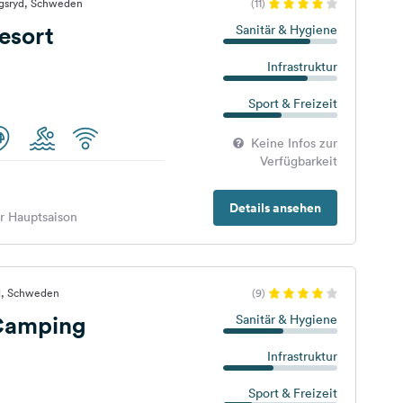
ngsryd, Schweden
(11)
esort
Sanitär & Hygiene
Infrastruktur
Sport & Freizeit
Keine Infos zur
Verfügbarkeit
Details ansehen
er Hauptsaison
d, Schweden
(9)
Camping
Sanitär & Hygiene
Infrastruktur
Sport & Freizeit