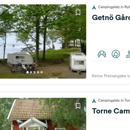
Campingplatz in Ry
Getnö Går
Keine Preisangabe v
Campingplatz in To
Torne Cam