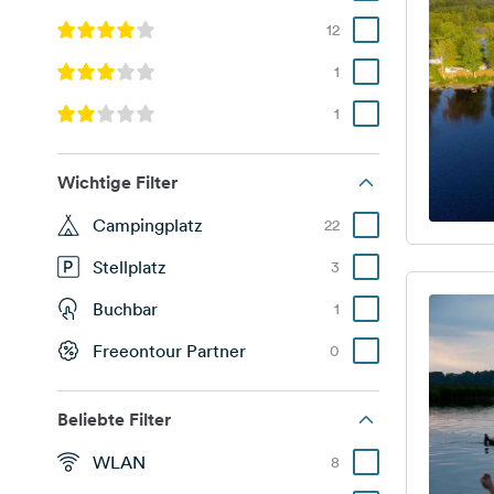
12
1
1
Wichtige Filter
Campingplatz
22
Stellplatz
3
Buchbar
1
Freeontour Partner
0
Beliebte Filter
WLAN
8