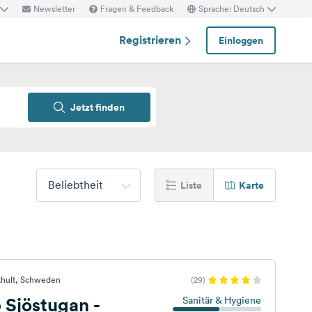
Newsletter
Fragen & Feedback
Sprache: Deutsch
Registrieren
Einloggen
Jetzt finden
Beliebtheit
Liste
Karte
khult, Schweden
(29)
 Sjöstugan -
Sanitär & Hygiene