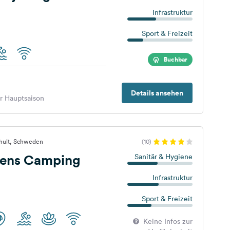
Infrastruktur
Sport & Freizeit
Buchbar
Details ansehen
er Hauptsaison
shult, Schweden
(10)
ens Camping
Sanitär & Hygiene
Infrastruktur
Sport & Freizeit
Keine Infos zur