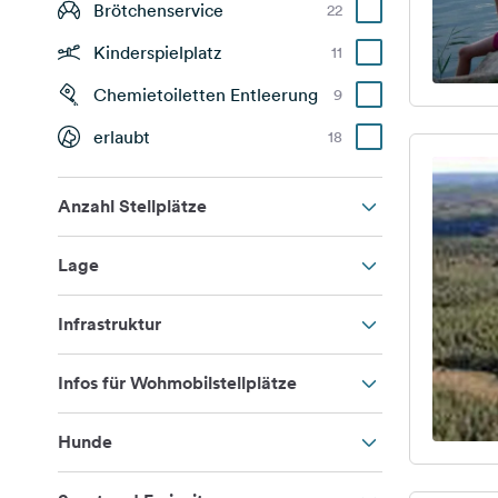
Brötchenservice
22
Kinderspielplatz
11
Chemietoiletten Entleerung
9
erlaubt
18
Anzahl Stellplätze
Lage
Infrastruktur
Infos für Wohmobilstellplätze
Hunde