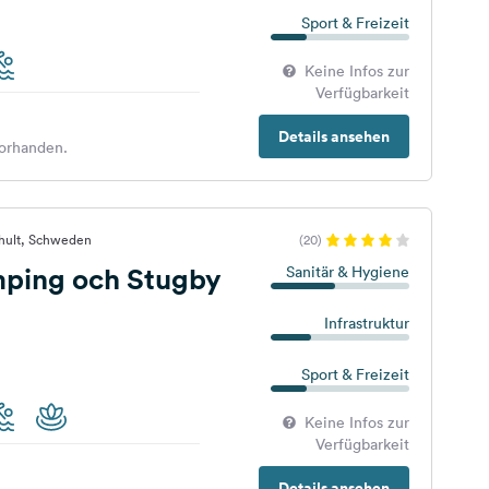
Sport & Freizeit
Keine Infos zur
Verfügbarkeit
Details ansehen
orhanden.
dhult, Schweden
(20)
ping och Stugby
Sanitär & Hygiene
Infrastruktur
Sport & Freizeit
Keine Infos zur
Verfügbarkeit
Details ansehen