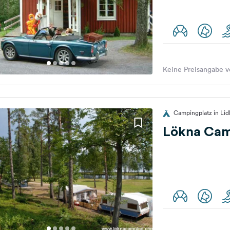
Keine Preisangabe v
Campingplatz in Li
Lökna Cam