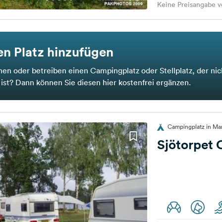
Keine Preisangabe v
n Platz hinzufügen
nen oder betreiben einen Campingplatz oder Stellplatz, der nic
t ist? Dann können Sie diesen hier kostenfrei ergänzen.
Campingplatz in Ma
Sjötorpet