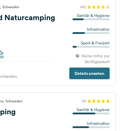
d, Schweden
(40)
d Naturcamping
Sanitär & Hygiene
Infrastruktur
Sport & Freizeit
Keine Infos zur
Verfügbarkeit
Details ansehen
orhanden.
rne, Schweden
(11)
ping
Sanitär & Hygiene
Infrastruktur