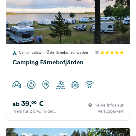
Campingplatz in Österfärnebo, Schweden
(5)
Camping Färnebofjärden
39,
€
00
ab
Keine Infos zur
Preis für 2 Erw. in der
Verfügbarkeit
Hauptsaison