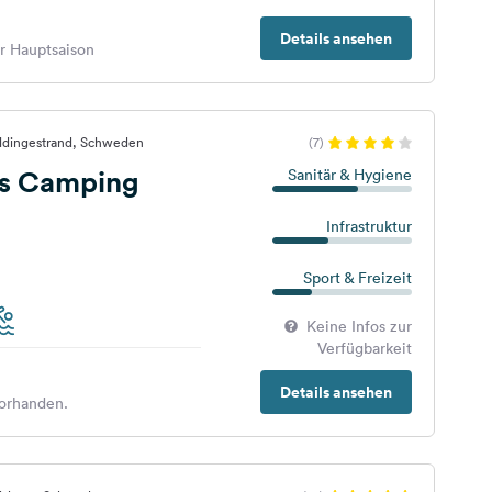
Details ansehen
er Hauptsaison
ddingestrand, Schweden
(7)
s Camping
Sanitär & Hygiene
Infrastruktur
Sport & Freizeit
Keine Infos zur
Verfügbarkeit
Details ansehen
orhanden.