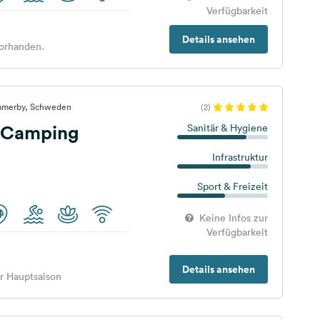
Verfügbarkeit
Details ansehen
orhanden.
immerby, Schweden
(2)
 Camping
Sanitär & Hygiene
Infrastruktur
Sport & Freizeit
Keine Infos zur
Verfügbarkeit
Details ansehen
er Hauptsaison