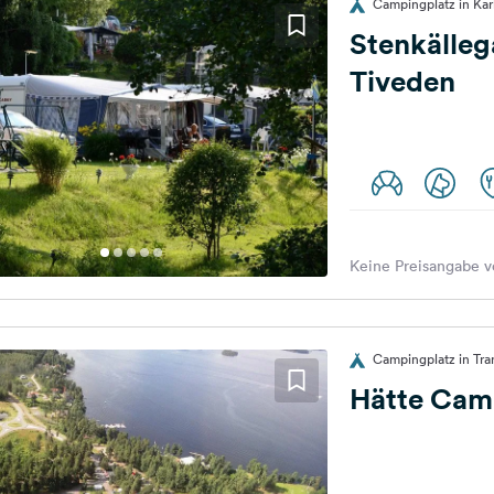
Campingplatz in Ka
Stenkälle
Tiveden
Keine Preisangabe v
Campingplatz in Tr
Hätte Cam