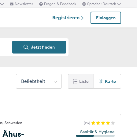
Newsletter
Fragen & Feedback
Sprache: Deutsch
Registrieren
Einloggen
Jetzt finden
Beliebtheit
Liste
Karte
us, Schweden
(23)
p Åhus-
Sanitär & Hygiene