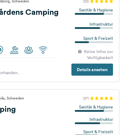
rlsborg, Schweden
(22)
gårdens Camping
Sanitär & Hygiene
Infrastruktur
Sport & Freizeit
Keine Infos zur
Verfügbarkeit
Details ansehen
orhanden.
anås, Schweden
(27)
ping
Sanitär & Hygiene
Infrastruktur
Sport & Freizeit