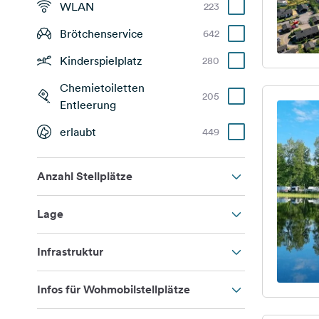
WLAN
223
Brötchenservice
642
Kinderspielplatz
280
Chemietoiletten
205
Entleerung
erlaubt
449
Anzahl Stellplätze
Lage
Infrastruktur
Infos für Wohmobilstellplätze