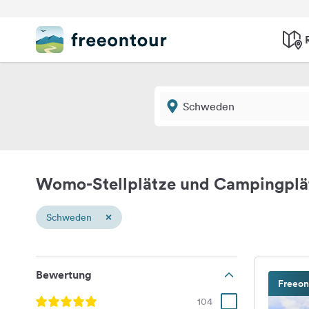
Womo-Stellplätze und Campingpl
×
Schweden
Bewertung
Freeon
104