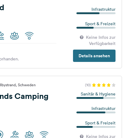
ad
Infrastruktur
Sport & Freizeit
Keine Infos zur
Verfügbarkeit
Details ansehen
orhanden.
llbystrand, Schweden
(10)
ands Camping
Sanitär & Hygiene
Infrastruktur
Sport & Freizeit
Keine Infos zur