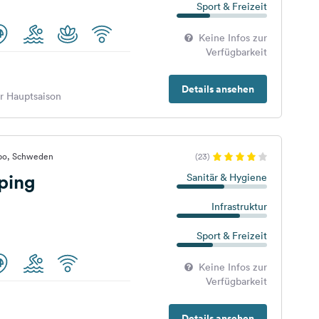
Sport & Freizeit
Keine Infos zur
Verfügbarkeit
Details ansehen
er Hauptsaison
abo, Schweden
(23)
ping
Sanitär & Hygiene
Infrastruktur
Sport & Freizeit
Keine Infos zur
Verfügbarkeit
Details ansehen