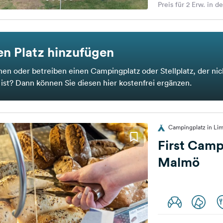
Preis für 2 Erw. in d
n Platz hinzufügen
nen oder betreiben einen Campingplatz oder Stellplatz, der nic
t ist? Dann können Sie diesen hier kostenfrei ergänzen.
Campingplatz in L
First Camp
Malmö