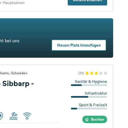
er Hauptsaison
ht bei uns
Neuen Platz hinzufügen
imhamn, Schweden
(39)
 Sibbarp -
Sanitär & Hygiene
Infrastruktur
Sport & Freizeit
Buchbar