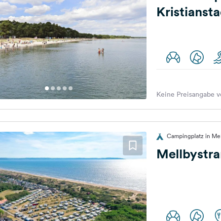
Kristianst
Keine Preisangabe v
Campingplatz in Me
Mellbystr