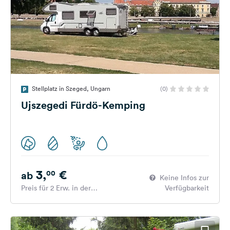
Stellplatz in Szeged, Ungarn
(0)
Ujszegedi Fürdö-Kemping
3,
€
00
ab
Keine Infos zur
Preis für 2 Erw. in der
Verfügbarkeit
Hauptsaison