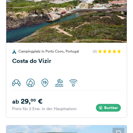
Campingplatz in Porto Covo, Portugal
(5)
Costa do Vizir
29,
€
00
ab
Buchbar
Preis für 2 Erw. in der Hauptsaison