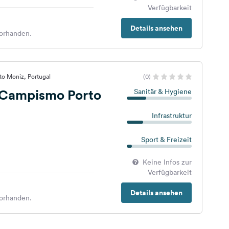
Verfügbarkeit
Details ansehen
orhanden.
to Moniz, Portugal
(0)
 Campismo Porto
Sanitär & Hygiene
Infrastruktur
Sport & Freizeit
Keine Infos zur
Verfügbarkeit
Details ansehen
orhanden.