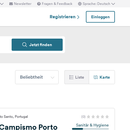
Newsletter
Fragen & Feedback
Sprache: Deutsch
Registrieren
Einloggen
Jetzt finden
Beliebtheit
Liste
Karte
to Santo, Portugal
(0)
 Campismo Porto
Sanitär & Hygiene