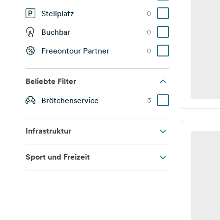
Stellplatz
0
Buchbar
0
Freeontour Partner
0
Beliebte Filter
Brötchenservice
3
Infrastruktur
Sport und Freizeit