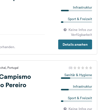
Infrastruktur
Sport & Freizeit
Keine Infos zur
Verfügbarkeit
Details ansehen
orhanden.
chal, Portugal
(0)
 Campismo
Sanitär & Hygiene
o Pereiro
Infrastruktur
Sport & Freizeit
Keine Infos zur