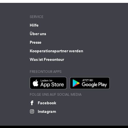
SERVICE
Hilfe
Über uns
Presse
Kooperationspartner werden
Was ist Freeontour
FREEONTOUR APPS
FOLGE UNS AUF SOCIAL MEDIA
Facebook
Instagram