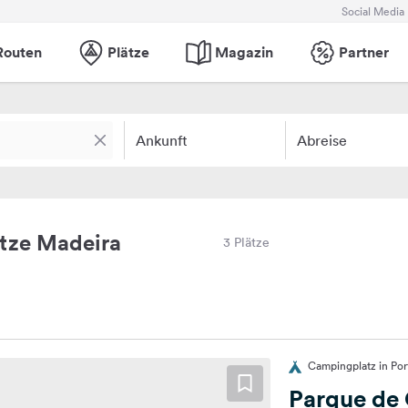
Social Media
Routen
Plätze
Magazin
Partner
Ankunft
Abreise
tze Madeira
3 Plätze
Campingplatz in Por
Parque de