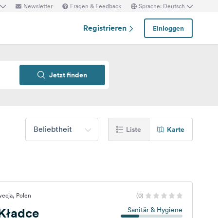
Newsletter
Fragen & Feedback
Sprache: Deutsch
Registrieren
Einloggen
Jetzt finden
Beliebtheit
Liste
Karte
ecja, Polen
(0)
 Kładce
Sanitär & Hygiene