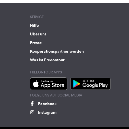
SERVICE
Hilfe
Über uns
Presse
Kooperationspartner werden
Was ist Freeontour
FREEONTOUR APPS
FOLGE UNS AUF SOCIAL MEDIA
Facebook
Instagram