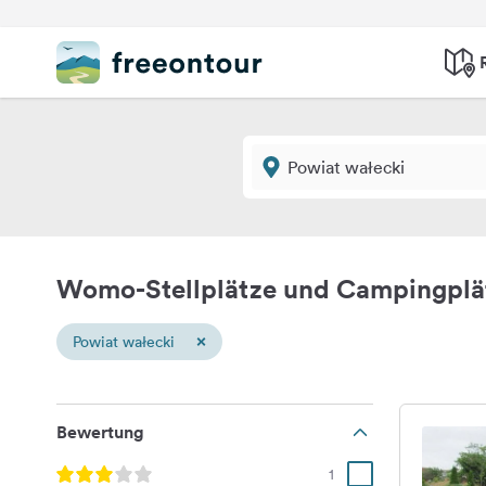
Womo-Stellplätze und Campingplät
×
Powiat wałecki
Bewertung
1