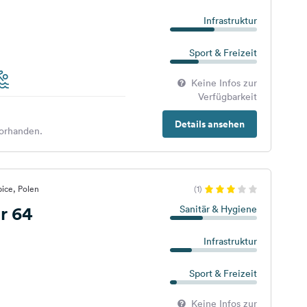
Infrastruktur
Sport & Freizeit
Keine Infos zur
Verfügbarkeit
Details ansehen
orhanden.
ice, Polen
(1)
r 64
Sanitär & Hygiene
Infrastruktur
Sport & Freizeit
Keine Infos zur