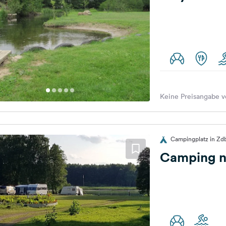
Keine Preisangabe v
Campingplatz in Zdb
Camping n