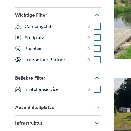
Wichtige Filter
Campingplatz
3
Stellplatz
0
Buchbar
0
Freeontour Partner
0
Beliebte Filter
Brötchenservice
3
Anzahl Stellplätze
Infrastruktur