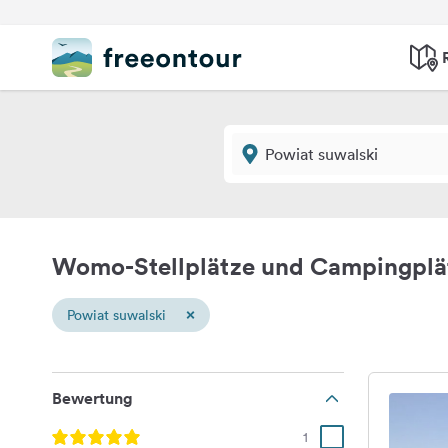
Womo-Stellplätze und Campingplät
×
Powiat suwalski
Bewertung
1