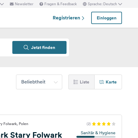
Newsletter
Fragen & Feedback
Sprache: Deutsch
Registrieren
Einloggen
Jetzt finden
Beliebtheit
Liste
Karte
ry Folwark, Polen
(2)
rk Stary Folwark
Sanitär & Hygiene