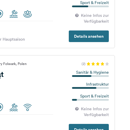
Sport & Freizeit
Keine Infos zur
Verfügbarkeit
Details ansehen
er Hauptsaison
ry Folwark, Polen
(2)
t
Sanitär & Hygiene
Infrastruktur
Sport & Freizeit
Keine Infos zur
Verfügbarkeit
Details ansehen