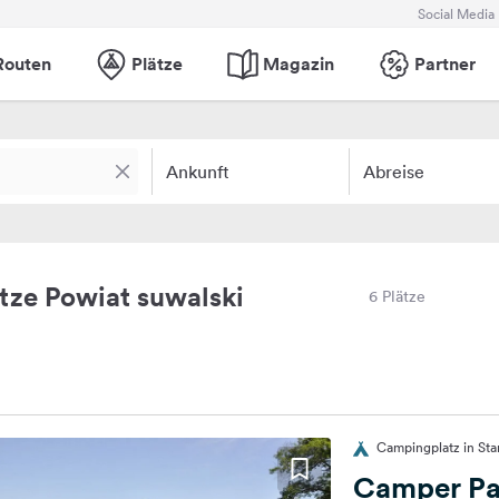
Social Media
Routen
Plätze
Magazin
Partner
Ankunft
Abreise
ze Powiat suwalski
6 Plätze
Campingplatz in Sta
Camper Pa