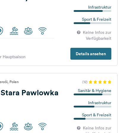
Infrastruktur
Sport & Freizeit
Keine Infos zur
Verfügbarkeit
Details ansehen
er Hauptsaison
erośl, Polen
(12)
Stara Pawlowka
Sanitär & Hygiene
Infrastruktur
Sport & Freizeit
Keine Infos zur