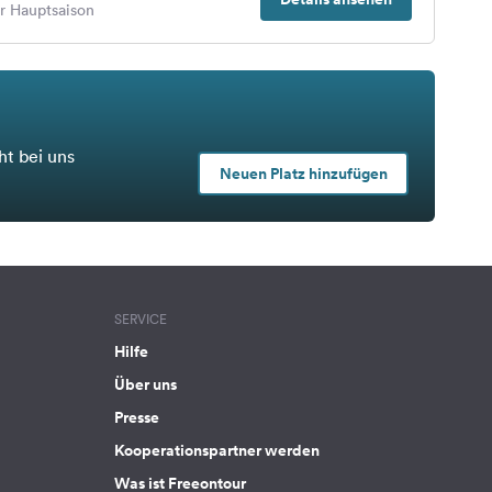
er Hauptsaison
ht bei uns
Neuen Platz hinzufügen
SERVICE
Hilfe
Über uns
Presse
Kooperationspartner werden
Was ist Freeontour