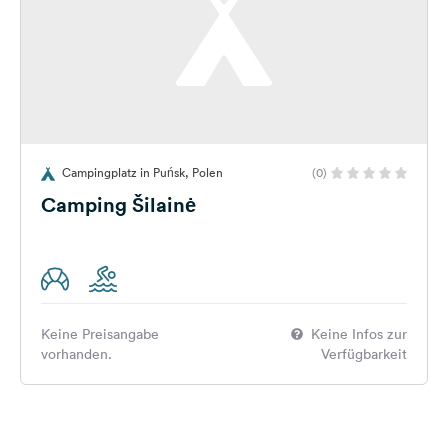
Campingplatz in Puńsk, Polen
(0)
Camping Šilainė
Keine Preisangabe
Keine Infos zur
vorhanden.
Verfügbarkeit