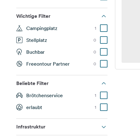
Wichtige Filter
Campingplatz
1
Stellplatz
0
Buchbar
0
Freeontour Partner
0
Beliebte Filter
Brötchenservice
1
erlaubt
1
Infrastruktur