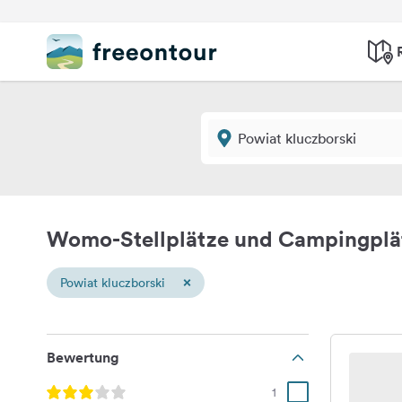
Womo-Stellplätze und Campingplät
×
Powiat kluczborski
Bewertung
1