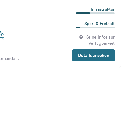
Infrastruktur
Sport & Freizeit
Keine Infos zur
Verfügbarkeit
Details ansehen
orhanden.