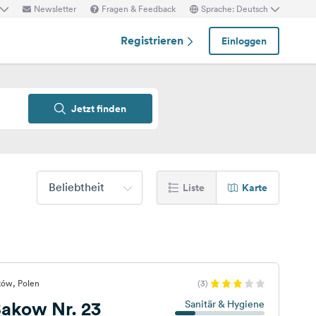
Newsletter
Fragen & Feedback
Sprache: Deutsch
Registrieren
Einloggen
Jetzt finden
Beliebtheit
Liste
Karte
ków, Polen
(3)
akow Nr. 23
Sanitär & Hygiene