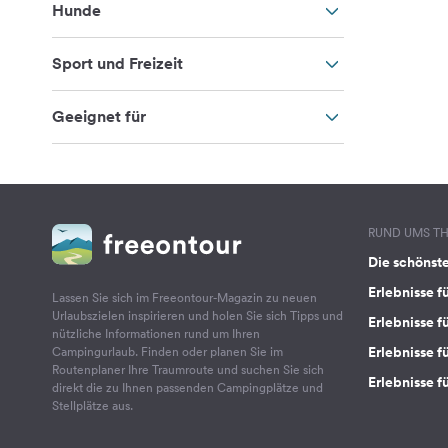
Hunde
Sport und Freizeit
Geeignet für
RUND UMS T
Die schönst
Erlebnisse f
Lassen Sie sich im Freeontour-Magazin zu neuen
Urlaubszielen inspirieren und holen Sie sich Tipps und
Erlebnisse f
nützliche Informationen rund um Ihren
Erlebnisse fü
Campingurlaub. Finden oder planen Sie im
Routenplaner Ihre Traumroute und suchen Sie sich
Erlebnisse f
direkt die zu Ihnen passenden Campingplätze und
Stellplätze aus.