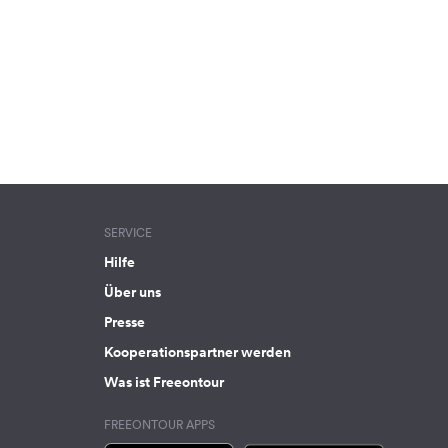
SERVICE
Hilfe
Über uns
Presse
Kooperationspartner werden
Was ist Freeontour
FREEONTOUR APPS