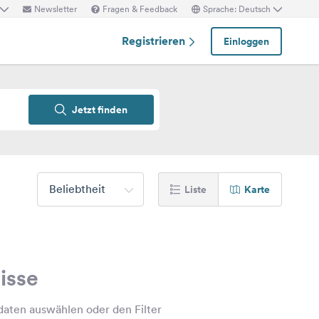
Newsletter
Fragen & Feedback
Sprache: Deutsch
Registrieren
Einloggen
Jetzt finden
Beliebtheit
Liste
Karte
isse
daten auswählen oder den Filter