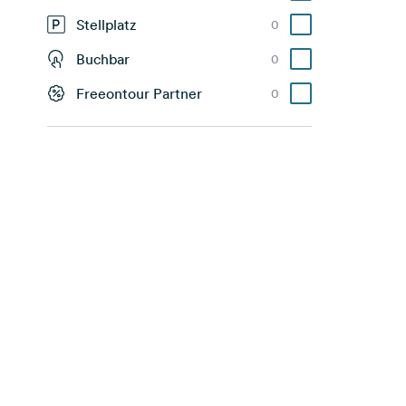
Stellplatz
0
Buchbar
0
Freeontour Partner
0