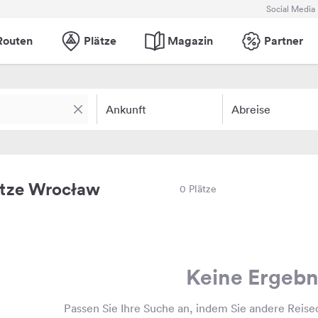
Social Media
Routen
Plätze
Magazin
Partner
Ankunft
Abreise
ätze Wrocław
0 Plätze
Keine Ergebn
Passen Sie Ihre Suche an, indem Sie andere Reise