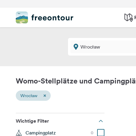
Womo-Stellplätze und Campingpl
×
Wrocław
Wichtige Filter
Campingplatz
0