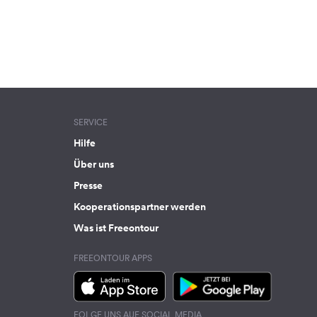
SERVICE
Hilfe
Über uns
Presse
Kooperationspartner werden
Was ist Freeontour
FREEONTOUR APPS
FOLGE UNS AUF SOCIAL MEDIA