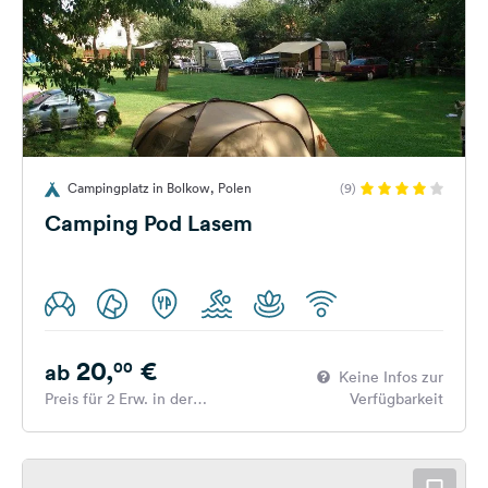
Campingplatz in Bolkow, Polen
(9)
Camping Pod Lasem
20,
€
00
ab
Keine Infos zur
Preis für 2 Erw. in der
Verfügbarkeit
Hauptsaison