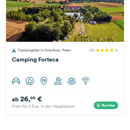
Campingplatz in Uciechow, Polen
(15)
Camping Forteca
26,
€
00
ab
Buchbar
Preis für 2 Erw. in der Hauptsaison