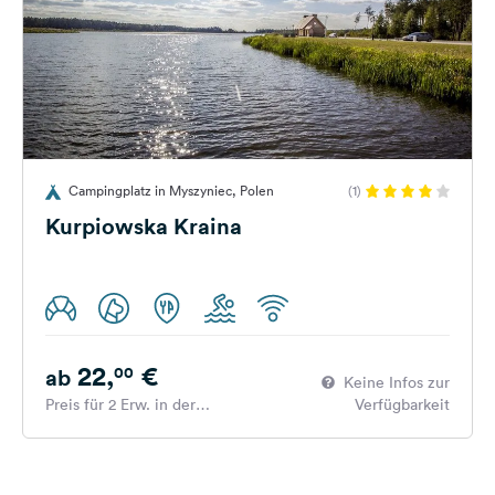
Campingplatz in Myszyniec, Polen
(1)
Kurpiowska Kraina
22,
€
00
ab
Keine Infos zur
Preis für 2 Erw. in der
Verfügbarkeit
Hauptsaison