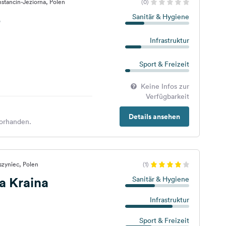
stancin-Jeziorna, Polen
(0)
o
Sanitär & Hygiene
Infrastruktur
Sport & Freizeit
Keine Infos zur
Verfügbarkeit
Details ansehen
orhanden.
szyniec, Polen
(1)
a Kraina
Sanitär & Hygiene
Infrastruktur
Sport & Freizeit