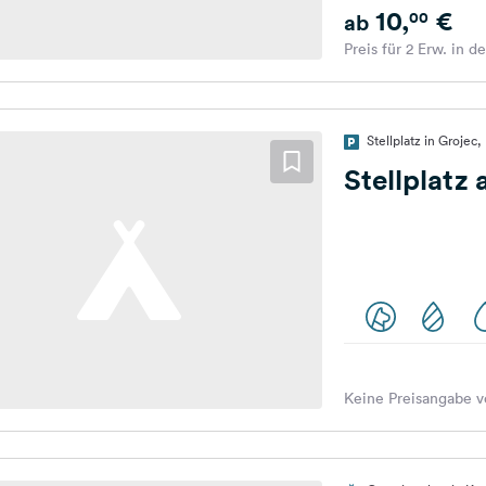
10,
€
00
ab
Preis für 2 Erw. in d
Stellplatz in Grojec,
Stellplatz
Keine Preisangabe v