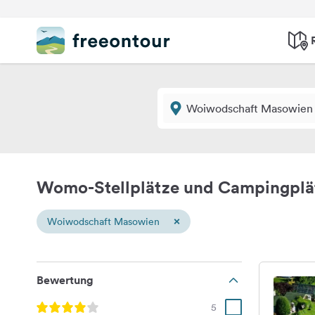
Womo-Stellplätze und Campingpl
×
Woiwodschaft Masowien
Bewertung
5