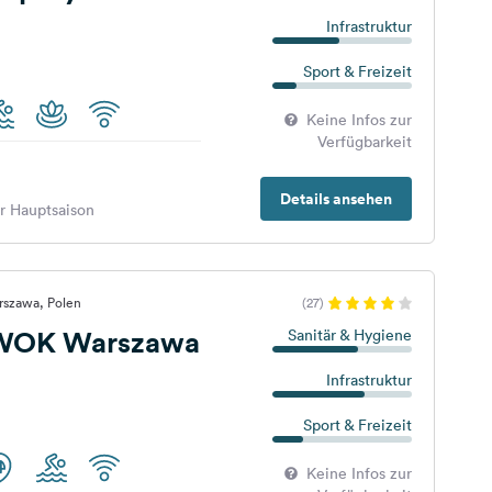
Infrastruktur
Sport & Freizeit
Keine Infos zur
Verfügbarkeit
Details ansehen
er Hauptsaison
rszawa, Polen
(27)
WOK Warszawa
Sanitär & Hygiene
Infrastruktur
Sport & Freizeit
Keine Infos zur