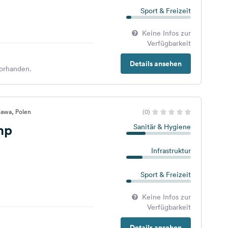
Sport & Freizeit
Keine Infos zur
Verfügbarkeit
Details ansehen
orhanden.
lawa, Polen
(0)
mp
Sanitär & Hygiene
Infrastruktur
Sport & Freizeit
Keine Infos zur
Verfügbarkeit
Details ansehen