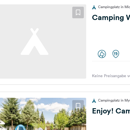
Campingplatz in Mi
Camping W
Keine Preisangabe v
Campingplatz in Mys
Enjoy! Ca