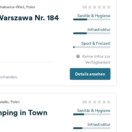
chałowice-Wieś, Polen
(0)
arszawa Nr. 184
Sanitär & Hygiene
Infrastruktur
Sport & Freizeit
Keine Infos zur
Verfügbarkeit
Details ansehen
orhanden.
iadło, Polen
(0)
mping in Town
Sanitär & Hygiene
Infrastruktur