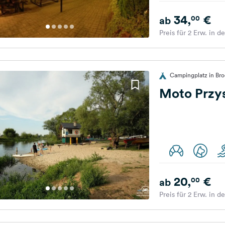
34,
€
00
ab
Preis für 2 Erw. in d
Campingplatz in Br
Moto Przy
20,
€
00
ab
Preis für 2 Erw. in d