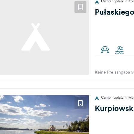
Campingplatz in Kon
Pułaskieg
Keine Preisangabe v
Campingplatz in My
Kurpiowsk