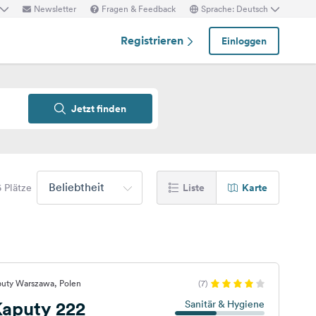
Newsletter
Fragen & Feedback
Sprache: Deutsch
Registrieren
Einloggen
Jetzt finden
Beliebtheit
Liste
Karte
6 Plätze
puty Warszawa, Polen
(7)
aputy 222
Sanitär & Hygiene