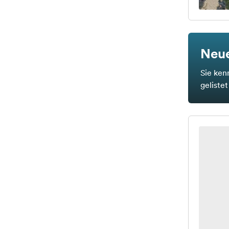
Neue
Sie ken
geliste