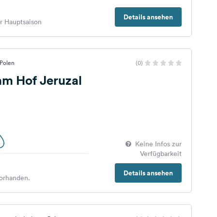
Details ansehen
er Hauptsaison
 Polen
(0)
 am Hof Jeruzal
Keine Infos zur
Verfügbarkeit
Details ansehen
orhanden.