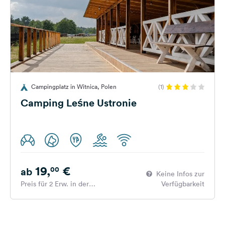
Campingplatz in Witnica, Polen
(1)
Camping Leśne Ustronie
19,
€
00
ab
Keine Infos zur
Preis für 2 Erw. in der
Verfügbarkeit
Hauptsaison