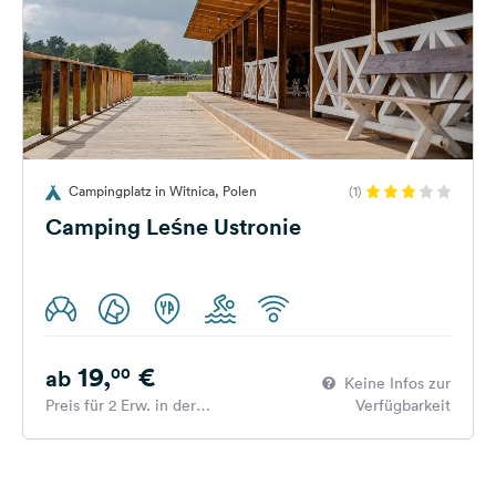
Campingplatz in Witnica, Polen
(1)
Camping Leśne Ustronie
19,
€
00
ab
Keine Infos zur
Preis für 2 Erw. in der
Verfügbarkeit
Hauptsaison