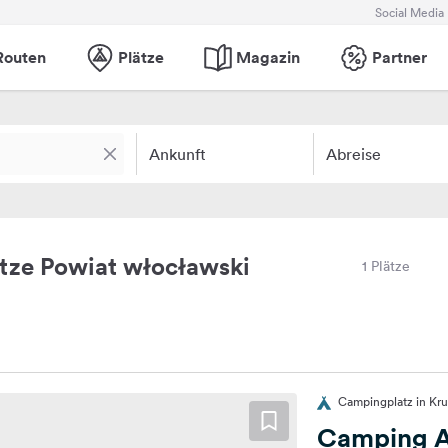
Social Media
Routen
Plätze
Magazin
Partner
Ankunft
Abreise
tze Powiat włocławski
1 Plätze
Campingplatz in Kru
Camping A