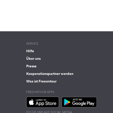
SERVICE
Hilfe
Über uns
Presse
Kooperationspartner werden
Was ist Freeontour
FREEONTOUR APPS
FOLGE UNS AUF SOCIAL MEDIA