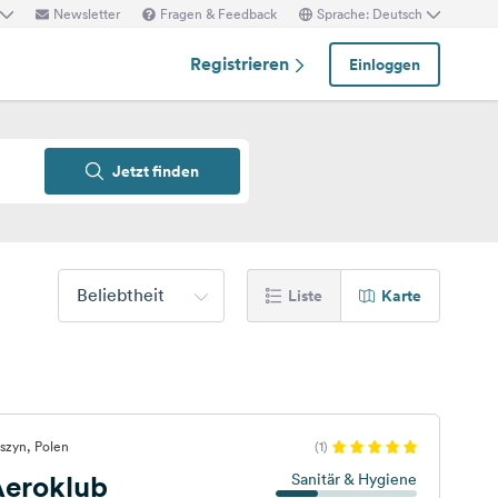
Newsletter
Fragen & Feedback
Sprache: Deutsch
Registrieren
Einloggen
Jetzt finden
Beliebtheit
Liste
Karte
szyn, Polen
(1)
eroklub
Sanitär & Hygiene