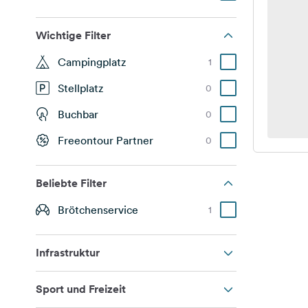
Wichtige Filter
Campingplatz
1
Stellplatz
0
Buchbar
0
Freeontour Partner
0
Beliebte Filter
Brötchenservice
1
Infrastruktur
Sport und Freizeit