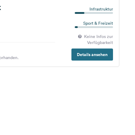
k
Infrastruktur
Sport & Freizeit
Keine Infos zur
Verfügbarkeit
Details ansehen
orhanden.