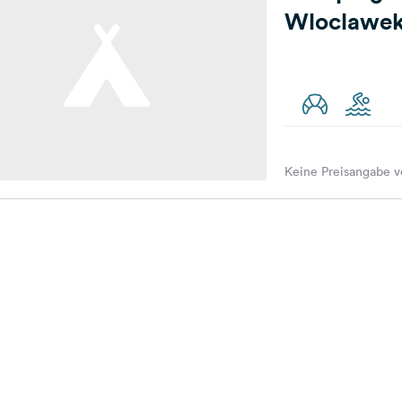
Wloclawe
Keine Preisangabe v