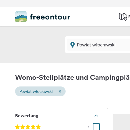
Womo-Stellplätze und Campingplä
×
Powiat włocławski
Bewertung
1