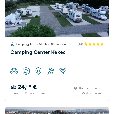
Campingplatz in Maribor, Slowenien
(44)
Camping Center Kekec
24,
€
00
ab
Keine Infos zur
Preis für 2 Erw. in der
Verfügbarkeit
Hauptsaison