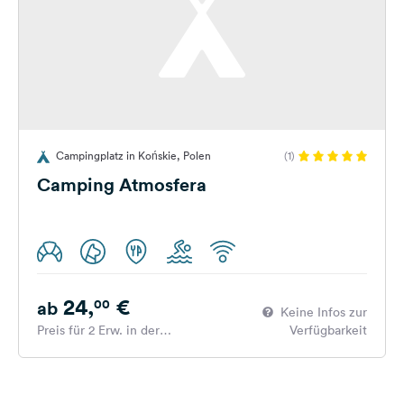
Campingplatz in Końskie, Polen
(1)
Camping Atmosfera
24,
€
00
ab
Keine Infos zur
Preis für 2 Erw. in der
Verfügbarkeit
Hauptsaison