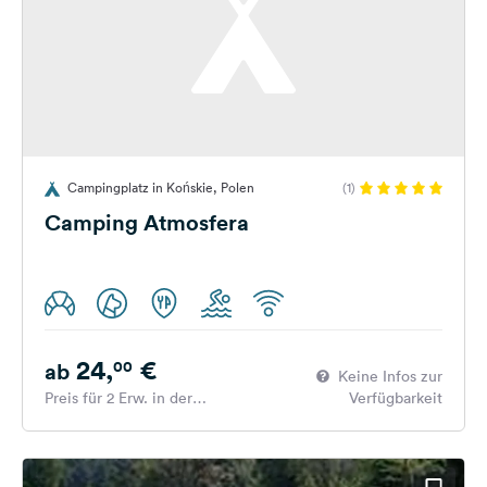
Campingplatz in Końskie, Polen
(1)
Camping Atmosfera
24,
€
00
ab
Keine Infos zur
Preis für 2 Erw. in der
Verfügbarkeit
Hauptsaison