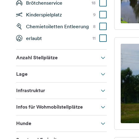
Brötchenservice
18
Kinderspielplatz
9
Chemietoiletten Entleerung
8
erlaubt
11
Anzahl Stellplätze
Lage
Infrastruktur
Infos für Wohmobilstellplätze
Hunde