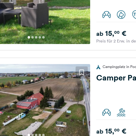
15,
€
00
ab
Preis für 2 Erw. in d
Campingplatz in Po
Camper Pa
15,
€
00
ab