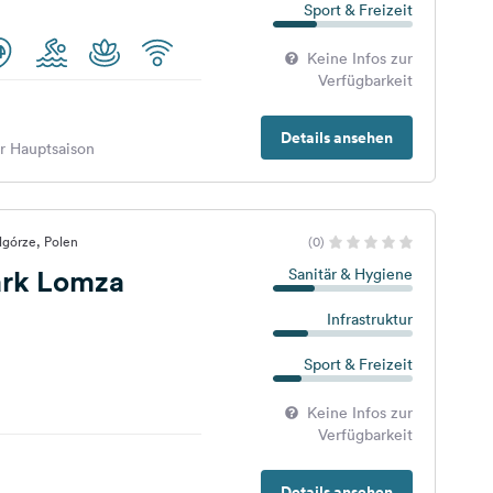
Sport & Freizeit
Keine Infos zur
Verfügbarkeit
Details ansehen
er Hauptsaison
dgórze, Polen
(0)
rk Lomza
Sanitär & Hygiene
Infrastruktur
Sport & Freizeit
Keine Infos zur
Verfügbarkeit
Details ansehen