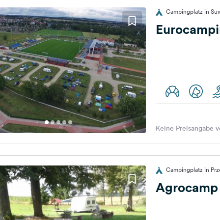
Campingplatz in Suw
Eurocampin
Keine Preisangabe v
Campingplatz in Prz
Agrocamp 