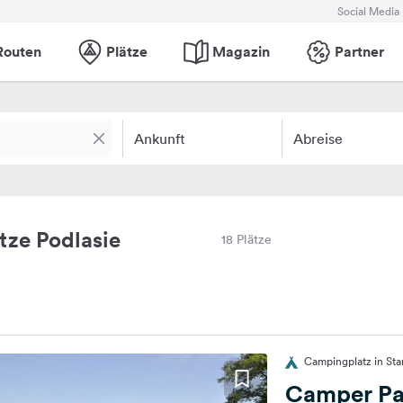
Social Media
Routen
Plätze
Magazin
Partner
Ankunft
Abreise
ze Podlasie
18 Plätze
Campingplatz in Sta
Camper Pa