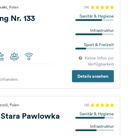
ałki, Polen
(14)
g Nr. 133
Sanitär & Hygiene
Infrastruktur
Sport & Freizeit
Keine Infos zur
Verfügbarkeit
Details ansehen
orhanden.
erośl, Polen
(12)
Stara Pawlowka
Sanitär & Hygiene
Infrastruktur