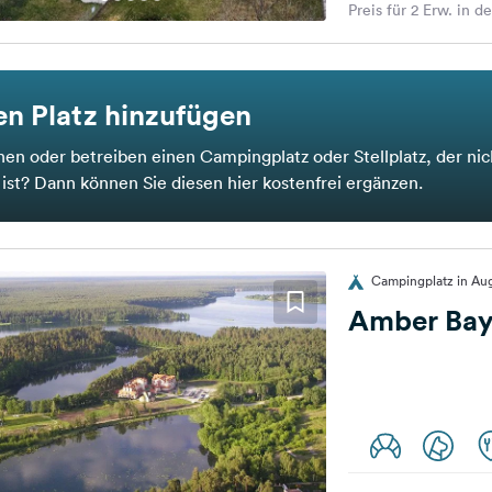
Preis für 2 Erw. in d
n Platz hinzufügen
nen oder betreiben einen Campingplatz oder Stellplatz, der nic
t ist? Dann können Sie diesen hier kostenfrei ergänzen.
Campingplatz in Au
Amber Ba