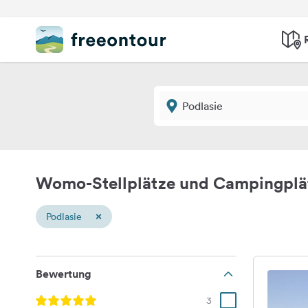
Womo-Stellplätze und Campingplät
×
Podlasie
Bewertung
3