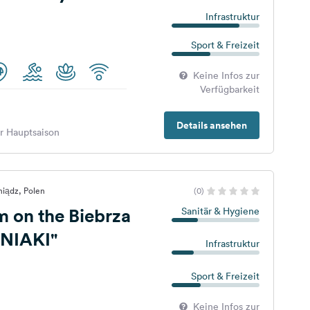
Infrastruktur
Sport & Freizeit
Keine Infos zur
Verfügbarkeit
Details ansehen
er Hauptsaison
niądz, Polen
(0)
m on the Biebrza
Sanitär & Hygiene
ŚNIAKI"
Infrastruktur
Sport & Freizeit
Keine Infos zur