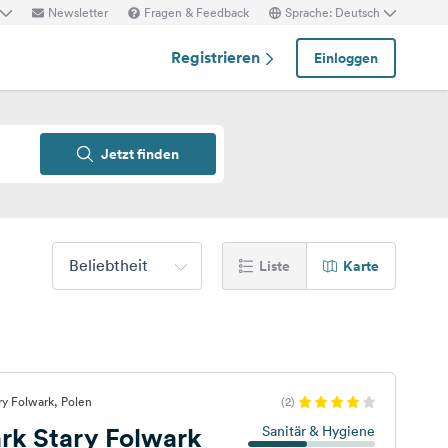
Newsletter
Fragen & Feedback
Sprache: Deutsch
Registrieren
Einloggen
Jetzt finden
Beliebtheit
Liste
Karte
ry Folwark, Polen
(2)
rk Stary Folwark
Sanitär & Hygiene