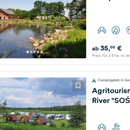
35,
€
00
ab
Preis für 2 Erw. in d
Campingplatz in Go
Agritouris
River "SO