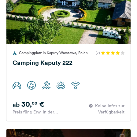
Campingplatz in Kaputy Warszawa, Polen
(7)
Camping Kaputy 222
30,
€
00
ab
Keine Infos zur
Preis für 2 Erw. in der
Verfügbarkeit
Hauptsaison