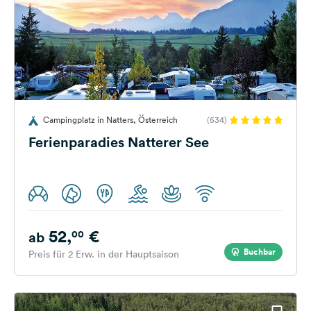
Campingplatz in Natters, Österreich
(534)
Ferienparadies Natterer See
52,
€
00
ab
Buchbar
Preis für 2 Erw. in der Hauptsaison