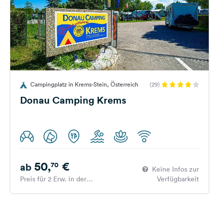
Campingplatz in Krems-Stein, Österreich
(29)
Donau Camping Krems
50,
€
70
ab
Keine Infos zur
Preis für 2 Erw. in der
Verfügbarkeit
Hauptsaison