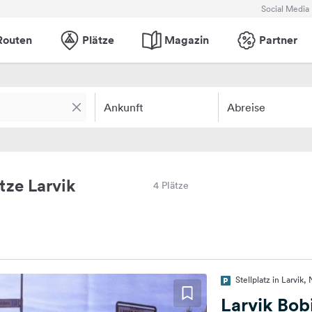
Social Media
Routen
Plätze
Magazin
Partner
Ankunft
Abreise
ze Larvik
4 Plätze
Stellplatz in Larvik
Larvik Bob