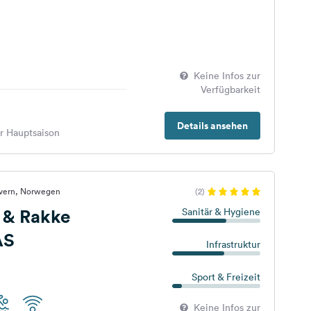
Keine Infos zur
Verfügbarkeit
Details ansehen
er Hauptsaison
avern, Norwegen
(2)
 & Rakke
Sanitär & Hygiene
AS
Infrastruktur
Sport & Freizeit
Keine Infos zur