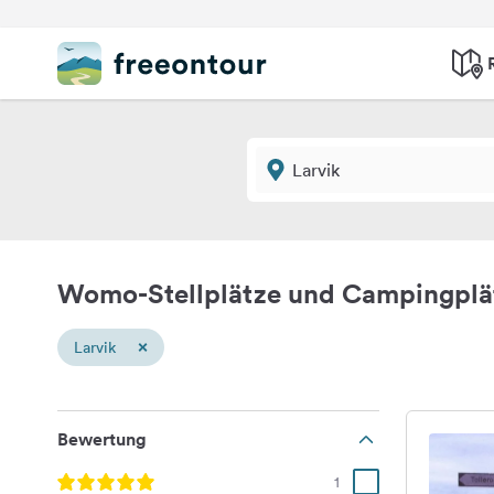
Womo-Stellplätze und Campingplät
×
Larvik
Bewertung
1