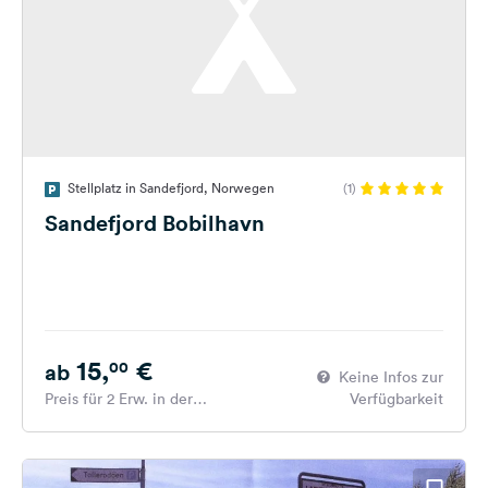
Stellplatz in Sandefjord, Norwegen
(1)
Sandefjord Bobilhavn
15,
€
00
ab
Keine Infos zur
Preis für 2 Erw. in der
Verfügbarkeit
Hauptsaison