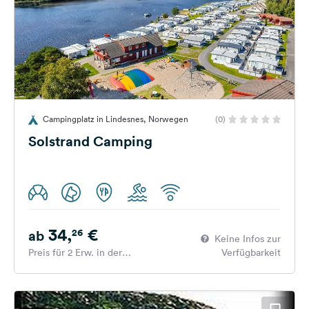
Campingplatz in Lindesnes, Norwegen
(0)
Solstrand Camping
34,
€
26
ab
Keine Infos zur
Preis für 2 Erw. in der
Verfügbarkeit
Hauptsaison