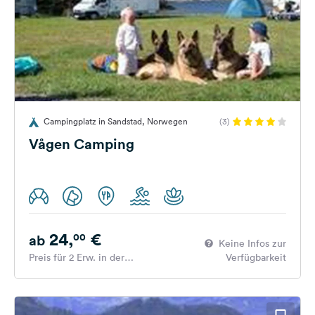
Campingplatz in Sandstad, Norwegen
(3)
Vågen Camping
24,
€
00
ab
Keine Infos zur
Preis für 2 Erw. in der
Verfügbarkeit
Hauptsaison