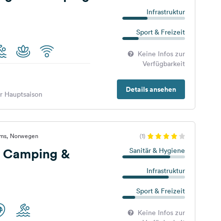
Infrastruktur
Sport & Freizeit
Keine Infos zur
Verfügbarkeit
Details ansehen
er Hauptsaison
oms, Norwegen
(1)
 Camping &
Sanitär & Hygiene
Infrastruktur
Sport & Freizeit
Keine Infos zur