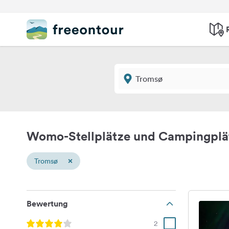
Womo-Stellplätze und Campingplä
×
Tromsø
Bewertung
2