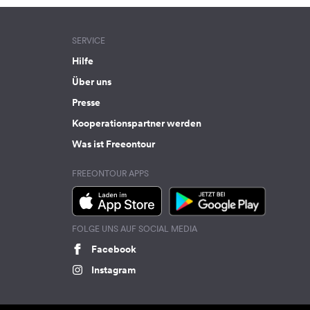
SERVICE
Hilfe
Über uns
Presse
Kooperationspartner werden
Was ist Freeontour
FREEONTOUR APPS
FOLGE UNS AUF SOCIAL MEDIA
Facebook
Instagram