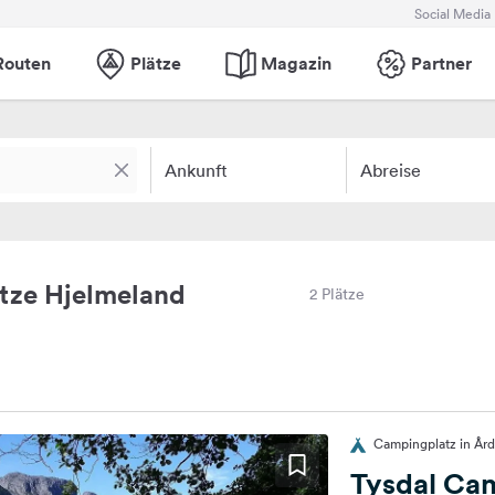
Social Media
Routen
Plätze
Magazin
Partner
Ankunft
Abreise
tze Hjelmeland
2 Plätze
Campingplatz in Ård
Tysdal Ca