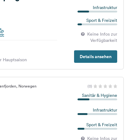
Infrastruktur
Sport & Freizeit
Keine Infos zur
Verfügbarkeit
Details ansehen
er Hauptsaison
senfjorden, Norwegen
(0)
Sanitär & Hygiene
Infrastruktur
Sport & Freizeit
Keine Infos zur