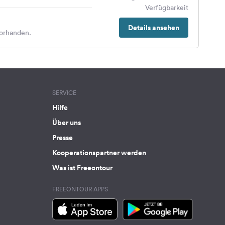
Verfügbarkeit
Details ansehen
orhanden.
SERVICE
Hilfe
Über uns
Presse
Kooperationspartner werden
Was ist Freeontour
FREEONTOUR APPS